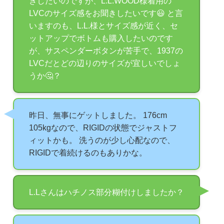
きしたいのですが、L.L.WOOD様着用の
LVCのサイズ感をお聞きしたいです😃 と言
いますのも、L.L.様とサイズ感が近く、セ
ットアップでボトムも購入したいのです
が、サスペンダーボタンが苦手で、1937の
LVCだとどの辺りのサイズが宜しいでしょ
うか🤔？
昨日、無事にゲットしました。 176cm
105kgなので、RIGIDの状態でジャストフ
ィットかも。 洗うのが少し心配なので、
RIGIDで着続けるのもありかな。
L.Lさんはハチノス部分糊付けしましたか？