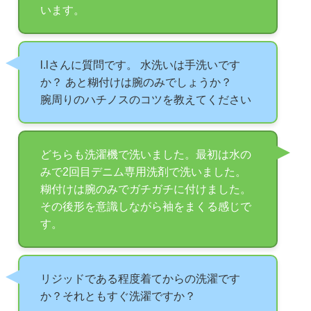
います。
l.lさんに質問です。 水洗いは手洗いです
か？ あと糊付けは腕のみでしょうか？
腕周りのハチノスのコツを教えてください
どちらも洗濯機で洗いました。最初は水の
みで2回目デニム専用洗剤で洗いました。
糊付けは腕のみでガチガチに付けました。
その後形を意識しながら袖をまくる感じで
す。
リジッドである程度着てからの洗濯です
か？それともすぐ洗濯ですか？