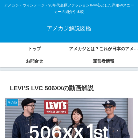
アメカジ・ヴィンテージ・90年代裏原ファッションを中心とした洋服やスニー
カーの紹介や比較
アメカジ解説図鑑
トップ
アメカジとは？これが日本のアメカジスタイル
お問合せ
運営者情報
LEVI’S LVC 506XXの動画解説
その他