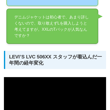
​デニムジャケットは初心者で、あまり詳し
くないので、取り敢えずLを購入しようと
考えてますが。XXLのTバックが人気なん
ですか？
LEVI’S LVC 506XX スタッフが着込んだ一
年間の経年変化