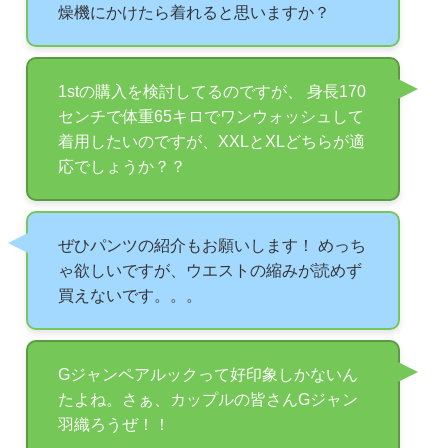
燥機にかけたら着れると思いますか？
1stの購入を検討してるのですが、 身長170
センチで体重65キロでワンウォッシュして
着用したいのですが、XXLとXLどちらが適
応でしょうか？？
ぜひパンツの紹介もお願いします！ めっち
ゃ欲しいですが、ウエストの縮みが読めず
買えないです。。。
Gジャンペアルックって好印象しかないん
たよね。さぁ、カップルの皆さんGジャン
羽織ろうぜ！！