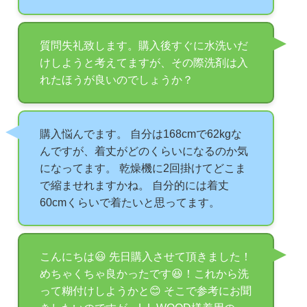
質問失礼致します。購入後すぐに水洗いだ
けしようと考えてますが、その際洗剤は入
れたほうが良いのでしょうか？
購入悩んでます。 自分は168cmで62kgな
んですが、着丈がどのくらいになるのか気
になってます。 乾燥機に2回掛けてどこま
で縮ませれますかね。 自分的には着丈
60cmくらいで着たいと思ってます。
こんにちは😃 先日購入させて頂きました！
めちゃくちゃ良かったです😆！これから洗
って糊付けしようかと😊 そこで参考にお聞