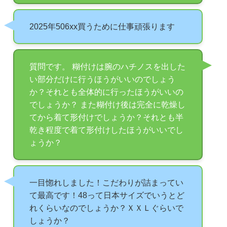
2025年506xx買うために仕事頑張ります
質問です。 糊付けは腕のハチノスを出した
い部分だけに行うほうがいいのでしょう
か？それとも全体的に行ったほうがいいの
でしょうか？ また糊付け後は完全に乾燥し
てから着て形付けでしょうか？それとも半
乾き程度で着て形付けしたほうがいいでし
ょうか？
一目惚れしました！こだわりが詰まってい
て最高です！48って日本サイズでいうとど
れくらいなのでしょうか？ＸＸＬぐらいで
しょうか？