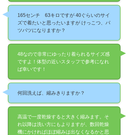
165センチ 63キロですが 40ぐらいのサイ
ズで着たいと思ったいますが けっこつ、パ
ツパツになりますか？
48なので非常にゆったり着られるサイズ感
ですよ！体型の近いスタッフで参考になれ
ば幸いです！
何回洗えば、縮みきりますか？
高温で一度乾燥すると大きく縮みます。そ
れ以降は洗い方にもよりますが、数回乾燥
機にかければほぼ縮みは出なくなるかと思