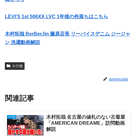
LEVI’S 1st 506XX LVC 1年後の色落ちはこちら
木村拓哉 BerBerJin 藤原店長 リーバイスデニム ジージャ
ン 洗濯動画解説
その他
ameguide
関連記事
木村拓哉 名古屋の値札のない古着屋
その他
「AMERICAN DREAME」訪問動画
解説